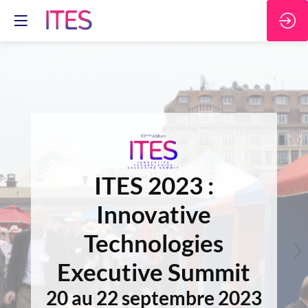
ITES 2023 :
Innovative
Technologies
Executive Summit
20 au 22 septembre 2023