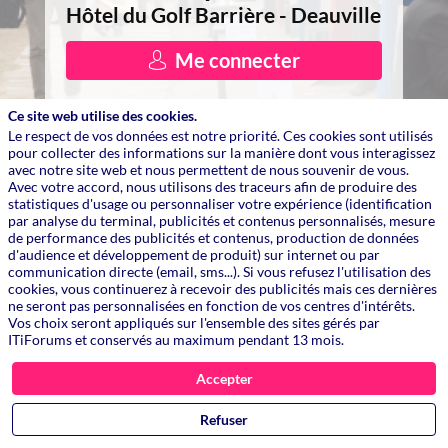
Hôtel du Golf Barrière - Deauville
Me connecter
Ce site web utilise des cookies.
Le respect de vos données est notre priorité. Ces cookies sont utilisés
pour collecter des informations sur la manière dont vous interagissez
avec notre site web et nous permettent de nous souvenir de vous.
Avec votre accord, nous utilisons des traceurs afin de produire des
statistiques d'usage ou personnaliser votre expérience (identification
par analyse du terminal, publicités et contenus personnalisés, mesure
de performance des publicités et contenus, production de données
d'audience et développement de produit) sur internet ou par
communication directe (email, sms...). Si vous refusez l'utilisation des
cookies, vous continuerez à recevoir des publicités mais ces dernières
ne seront pas personnalisées en fonction de vos centres d'intérêts.
Vos choix seront appliqués sur l'ensemble des sites gérés par
ITiForums et conservés au maximum pendant 13 mois.
Accepter
Il manque votre photo!
Refuser
Les inscriptions sont closes.