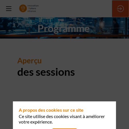
Programme
Aperçu
des sessions
A propos des cookies sur ce site
Ce site utilise des cookies visant à améliorer
votre expérience.