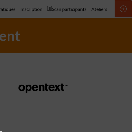
ratiques
Inscription
Scan participants
Ateliers
ment