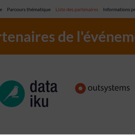
e
Parcours thématique
Liste des partenaires
Informations p
tenaires de l'événe