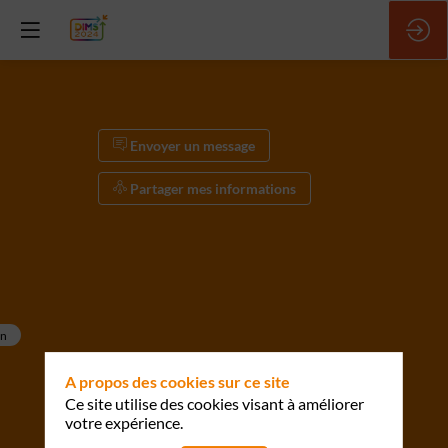
Envoyer un message
Partager mes informations
en
A propos des cookies sur ce site
Ce site utilise des cookies visant à améliorer
votre expérience.
Envoyer un message