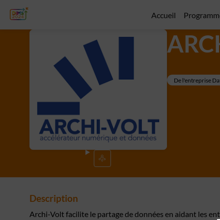
Accueil
Programm
ARC
De l'entreprise Da
Description
Archi-Volt facilite le partage de données en aidant les e