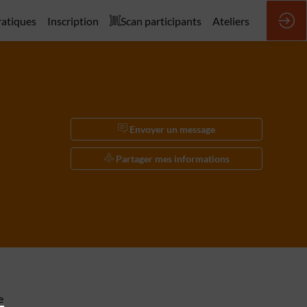
ratiques
Inscription
Scan participants
Ateliers
Envoyer un message
Partager mes informations
e