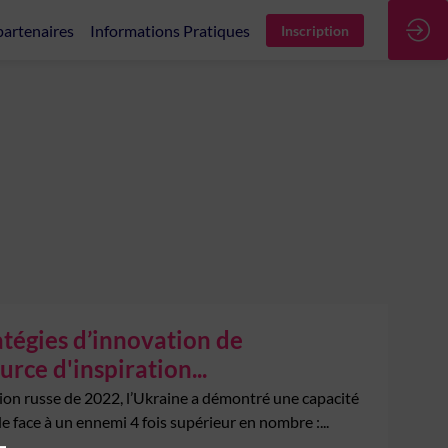
partenaires
Informations Pratiques
Inscription
atégies d’innovation de
urce d'inspiration...
sion russe de 2022, l’Ukraine a démontré une capacité
 face à un ennemi 4 fois supérieur en nombre :...