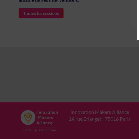
Toutes les sessions
Innovation Makers Alliance
24 rue Erlanger | 75016 Paris