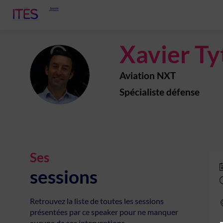
Xavier
Ty
XT
Aviation NXT
Spécialiste défense
Ses
sessions
Retrouvez la liste de toutes les sessions
présentées par ce speaker pour ne manquer
aucune de ses interventions.