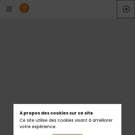
A propos des cookies sur ce site
Ce site utilise des cookies visant à améliorer
votre expérience.