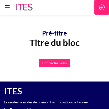
Pré-titre
Titre du bloc
Connectez-vous
ITES
Le rendez-vous des décideurs IT & Innovation de l'année.