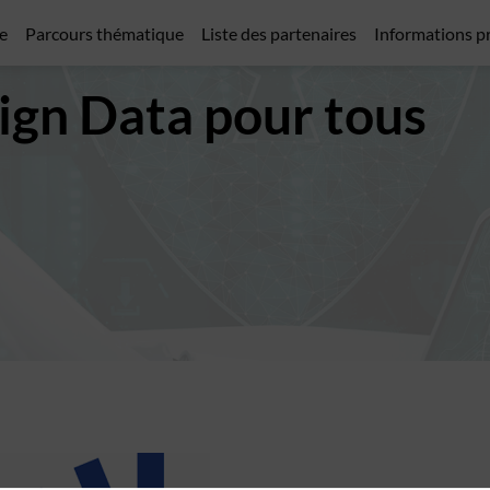
e
Parcours thématique
Liste des partenaires
Informations p
gn Data pour tous