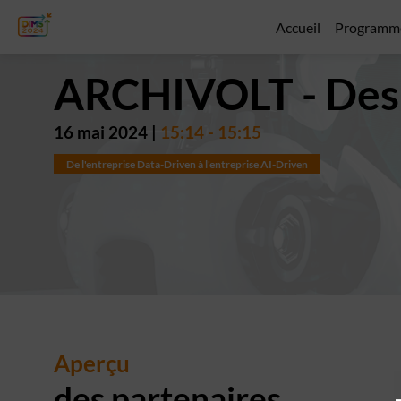
Accueil
Programm
ARCHIVOLT - Desi
16 mai 2024
|
15:14
-
15:15
De l'entreprise Data-Driven à l'entreprise AI-Driven
Aperçu
des partenaires