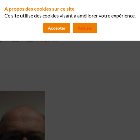
A propos des cookies sur ce site
Ce site utilise des cookies visant à améliorer votre expérience.
Accepter
Refuser