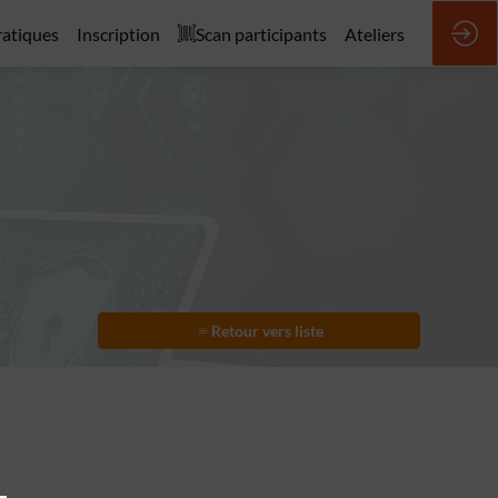
ratiques
Inscription
Scan participants
Ateliers
Retour vers liste