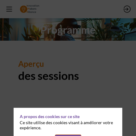
Programme
Aperçu
des sessions
A propos des cookies sur ce site
Ce site utilise des cookies visant à améliorer votre
expérience.