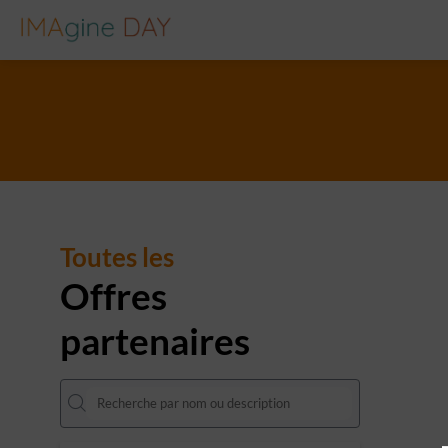
Toutes les
Offres
partenaires