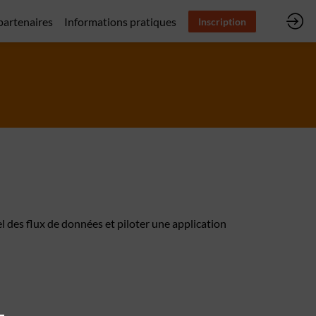
 partenaires
Informations pratiques
Inscription
 des flux de données et piloter une application