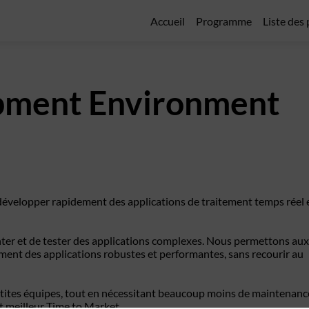
Accueil
Programme
Liste des
pment Environment
évelopper rapidement des applications de traitement temps réel 
nter et de tester des applications complexes. Nous permettons aux
ment des applications robustes et performantes, sans recourir au
petites équipes, tout en nécessitant beaucoup moins de maintenanc
t meilleur Time to Market.