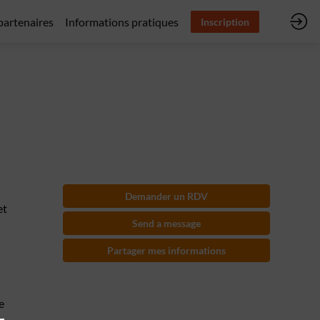
 partenaires
Informations pratiques
Inscription
Demander un RDV
et
Send a message
Partager mes informations
e