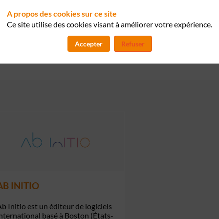
tant les rituels agiles de démo.
A propos des cookies sur ce site
Ce site utilise des cookies visant à améliorer votre expérience.
Accepter
Refuser
AB INITIO
b Initio est un éditeur de logiciels
nternational basé à Boston (États-