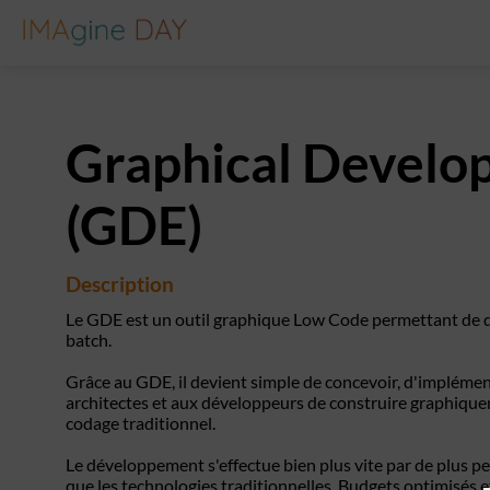
Graphical Develo
(GDE)
Description
Le GDE est un outil graphique Low Code permettant de d
batch.
Grâce au GDE, il devient simple de concevoir, d'impléme
architectes et aux développeurs de construire graphique
codage traditionnel.
Le développement s'effectue bien plus vite par de plus 
que les technologies traditionnelles. Budgets optimisés e