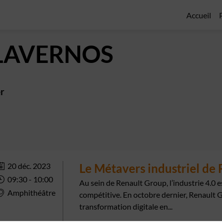
Accueil
LAVERNOS
er
20 déc. 2023
Le Métavers industriel de
09:30
 - 
10:00
Au sein de Renault Group, l’industrie 4.0 e
Amphithéâtre
compétitive. En octobre dernier, Renault 
transformation digitale en...