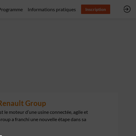
Programme
Informations pratiques
Inscription
 Renault Group
st le moteur d’une usine connectée, agile et
Group a franchi une nouvelle étape dans sa