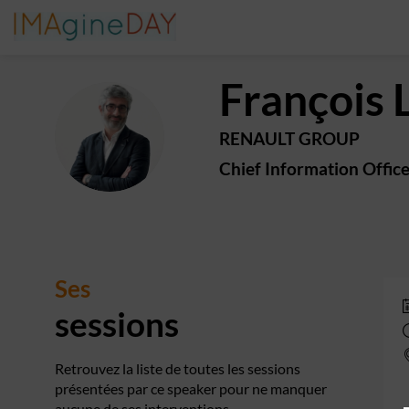
François
FL
RENAULT GROUP
Chief Information Offic
Ses
sessions
Retrouvez la liste de toutes les sessions
présentées par ce speaker pour ne manquer
aucune de ses interventions.