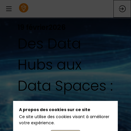
19 février
2026
Des Data
Hubs aux
Data Spaces :
une
A propos des cookies sur ce site
Ce site utilise des cookies visant à améliorer
révolution
votre expérience.