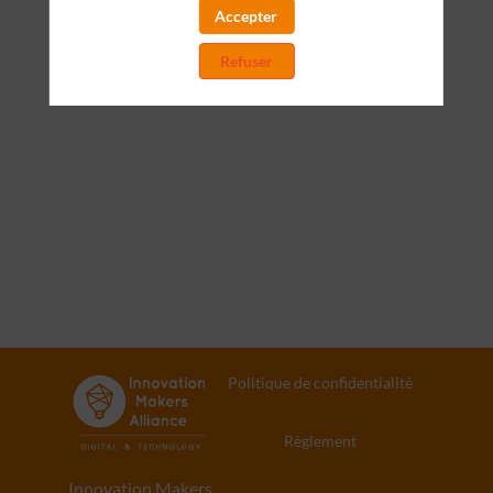
Accepter
Toutes les sessions
Refuser
Politique de confidentialité
Règlement
Innovation Makers