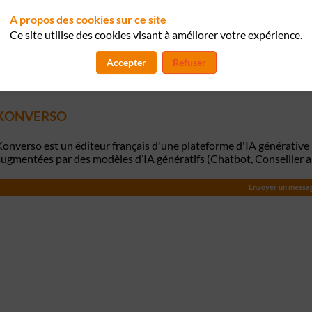
A propos des cookies sur ce site
Ce site utilise des cookies visant à améliorer votre expérience.
Accepter
Refuser
KONVERSO
onverso est un éditeur français d'une plateforme d'IA générative p
ugmentées par des modèles d’IA génératifs (Chatbot, Conseiller a
Envoyer un messa