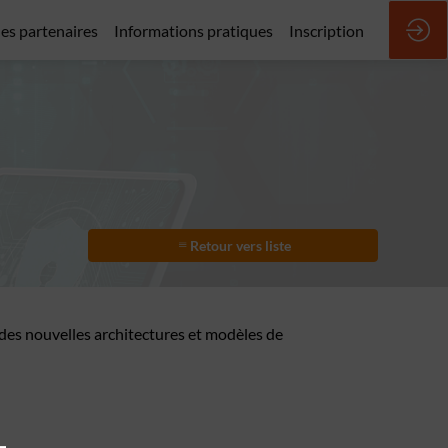
des partenaires
Informations pratiques
Inscription
Retour vers liste
 des nouvelles architectures et modèles de