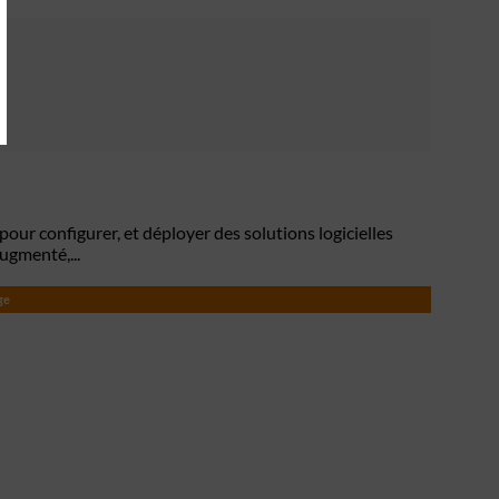
our configurer, et déployer des solutions logicielles
ugmenté,...
ge