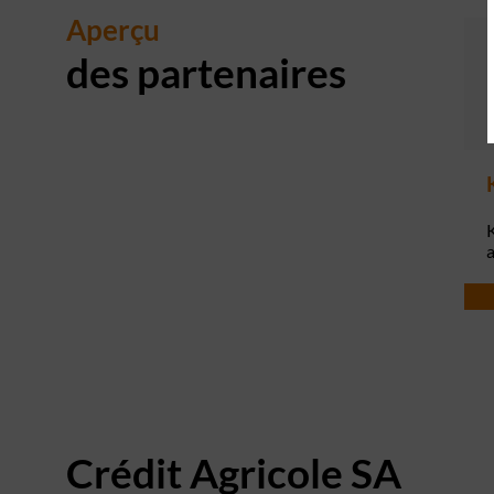
Aperçu
des partenaires
K
a
Crédit Agricole SA