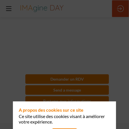
OpenText
Magellan
Demander un RDV
Send a message
Partager mes informations
A propos des cookies sur ce site
Ce site utilise des cookies visant à améliorer
votre expérience.