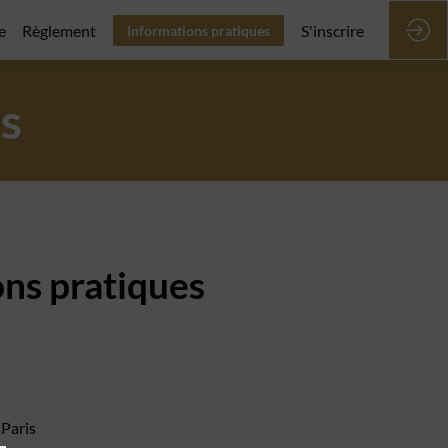
e
Règlement
S'inscrire
Informations pratiques
s
ns pratiques
Paris