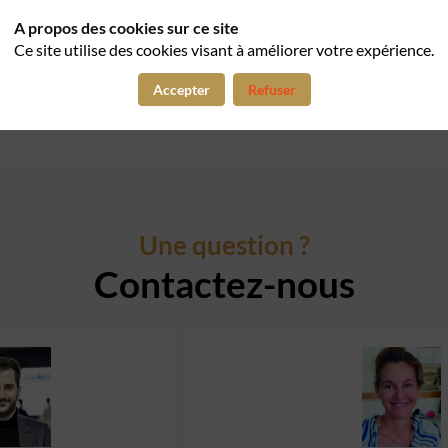
TRANSPORTS EN CO
A propos des cookies sur ce site
Bus
Ce site utilise des cookies visant à améliorer votre expérience.
Ligne 244, arrêt : Bagatel
Accepter
Refuser
Une question ?
Contactez-nous