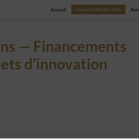
Accueil
Ave
Nominés Officiels 2026
ons — Financements
jets d’innovation