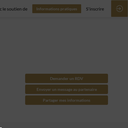
c le soutien de
S'inscrire
Informations pratiques
Demander un RDV
Envoyer un message au partenaire
Partager mes informations