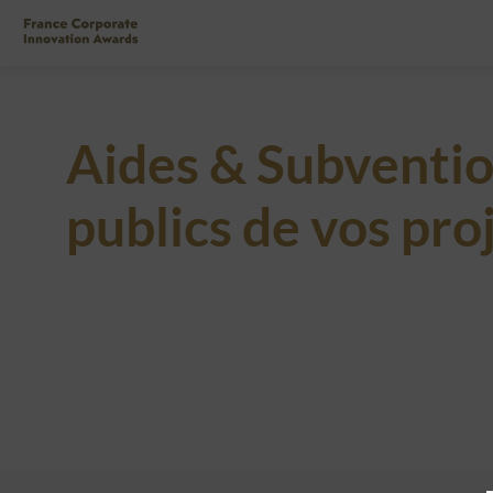
Aides & Subventi
publics de vos pro