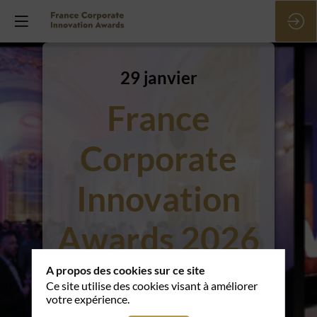
29 janvier
France
Corporate
Innovation
Awards 2026
A propos des cookies sur ce site
Cérémonie de
Ce site utilise des cookies visant à améliorer
votre expérience.
remise des