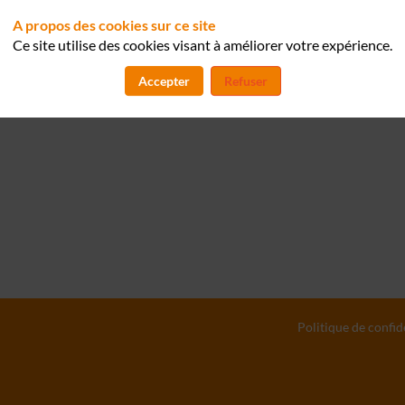
LB
SafeBrain.AI
Founder & CTO
A propos des cookies sur ce site
Ce site utilise des cookies visant à améliorer votre expérience.
Accepter
Refuser
Politique de confid