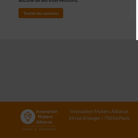
Toutes les sessions
Innovation Makers Alliance
24 rue Erlanger | 75016 Paris