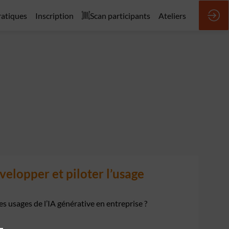
ratiques
Inscription
Scan participants
Ateliers
elopper et piloter l’usage