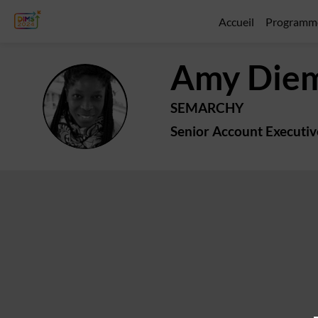
Accueil
Programm
Amy
Die
AD
SEMARCHY
Senior Account Executiv