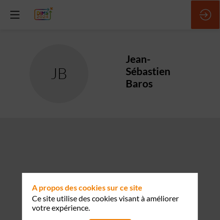
Jean-
JB
Sébastien
Baros
A propos des cookies sur ce site
Ce site utilise des cookies visant à améliorer
votre expérience.