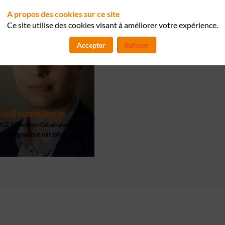
A propos des cookies sur ce site
Ce site utilise des cookies visant à améliorer votre expérience.
Accepter
Refuser
Guillaume
Avrin
GE Direction Générale des...
oordonnateur national pour...