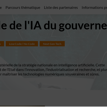
e
Parcours thématique
Liste des partenaires
Informations p
le de l'IA du gouver
n
Low Code / No Code
Next Gen Tech
rielle de la stratégie nationale en intelligence artificielle. Cette
de l’Etat dans l’innovation, l’industrialisation et recherche, et plu
ur maîtriser les technologies numériques souveraines et sûres.