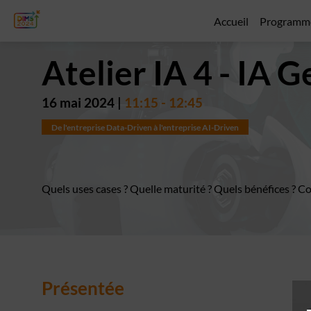
Accueil
Programm
Atelier IA 4 - IA 
16 mai 2024
|
11:15
-
12:45
De l'entreprise Data-Driven à l'entreprise AI-Driven
Quels uses cases ? Quelle maturité ? Quels bénéfices ? 
Présentée