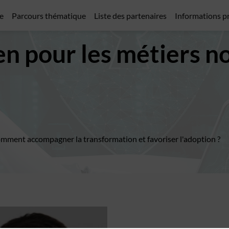
e
Parcours thématique
Liste des partenaires
Informations p
Gen pour les métiers n
Comment accompagner la transformation et favoriser l'adoption ?