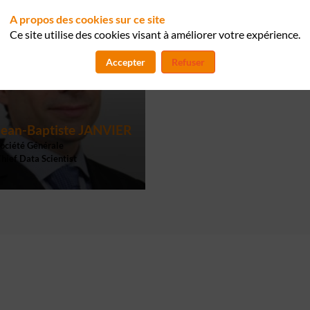
A propos des cookies sur ce site
Ce site utilise des cookies visant à améliorer votre expérience.
Accepter
Refuser
Jean-Baptiste
JANVIER
ociété Générale
hief Data Scientist