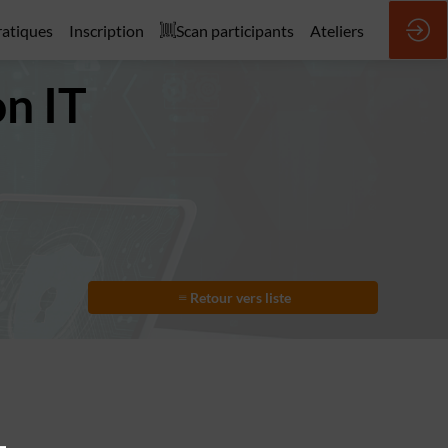
ratiques
Inscription
Scan participants
Ateliers
on IT
Retour vers liste