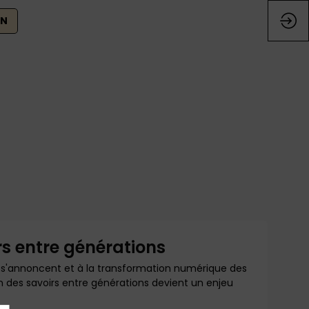
ON
s entre générations
ui s'annoncent et à la transformation numérique des
on des savoirs entre générations devient un enjeu