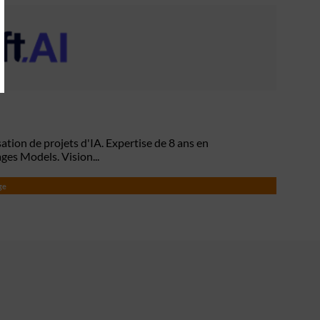
sation de projets d'IA. Expertise de 8 ans en
es Models. Vision...
ge