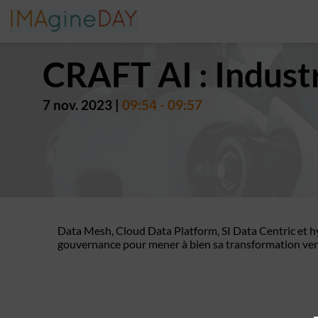
CRAFT AI : Industr
7 nov. 2023
|
09:54
-
09:57
Data Mesh, Cloud Data Platform, SI Data Centric et hy
gouvernance pour mener à bien sa transformation ver