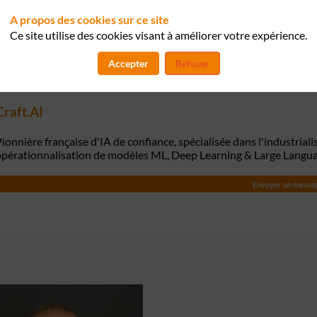
A propos des cookies sur ce site
Ce site utilise des cookies visant à améliorer votre expérience.
Accepter
Refuser
Craft.AI
ionnière française d'IA de confiance, spécialisée dans l'industriali
opérationnalisation de modèles ML, Deep Learning & Large Languag
Envoyer un messa