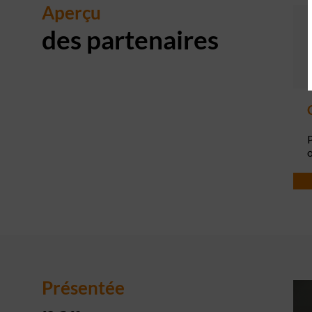
Aperçu
des partenaires
P
Présentée