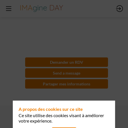
Simplicité
Demander un RDV
Send a message
Partager mes informations
A propos des cookies sur ce site
Ce site utilise des cookies visant à améliorer
votre expérience.
Présenté