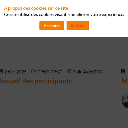
A propos des cookies sur ce site
Ce site utilise des cookies visant à améliorer votre expérience.
Accepter
Refuser
2 déc. 2025
09:00
-
09:20
Salle Agile D03
Accueil des participants
Mo