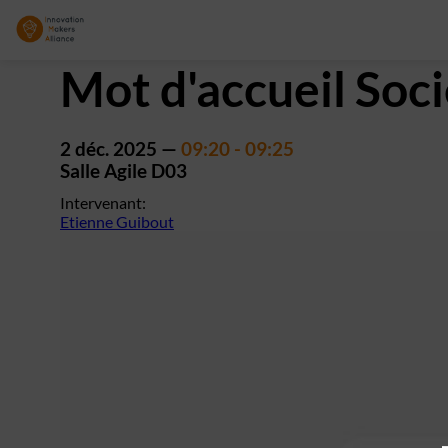
Mot d'accueil Soc
2 déc. 2025
—
09:20
-
09:25
Salle Agile D03
Intervenant
:
Etienne Guibout