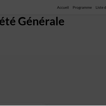
Accueil
Programme
Liste 
iété Générale