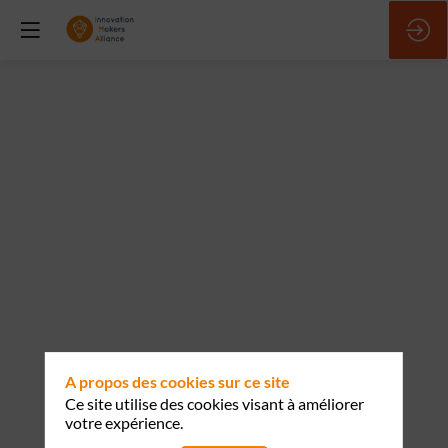
ATELIER
1
:
Low
Code
/
A propos des cookies sur ce site
Ce site utilise des cookies visant à améliorer
No
votre expérience.