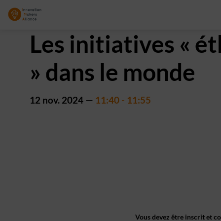
Les initiatives « 
» dans le monde
12 nov. 2024
—
11:40
-
11:55
Vous devez être inscrit et c