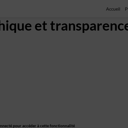
Accueil
P
éthique et transparenc
onnecté pour accéder à cette fonctionnalité