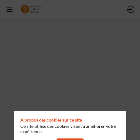
Projet
de
recherche
IA
souveraine
en
A propos des cookies sur ce site
Ce site utilise des cookies visant à améliorer votre
Occitanie
expérience.