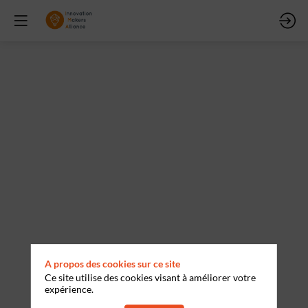
Ateliers
10
:
Réduire
l’impact
de
A propos des cookies sur ce site
Ce site utilise des cookies visant à améliorer votre
l’IT
expérience.