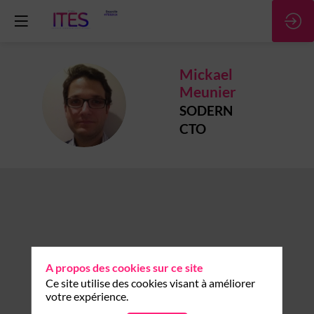
Mickael
Meunier
MM
SODERN
CTO
A propos des cookies sur ce site
Ce site utilise des cookies visant à améliorer
votre expérience.