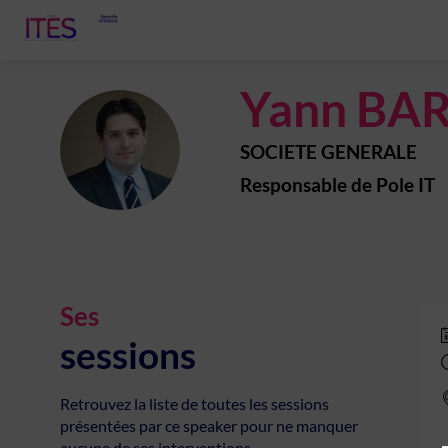
Yann
BA
YB
SOCIETE GENERALE
Responsable de Pole IT
Ses
sessions
Retrouvez la liste de toutes les sessions
présentées par ce speaker pour ne manquer
aucune de ses interventions.