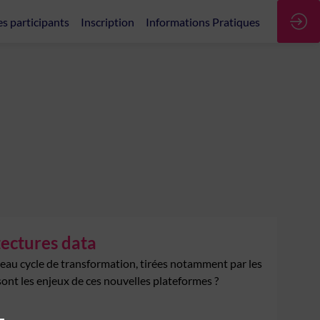
es participants
Inscription
Informations Pratiques
tectures data
eau cycle de transformation, tirées notamment par les
sont les enjeux de ces nouvelles plateformes ?