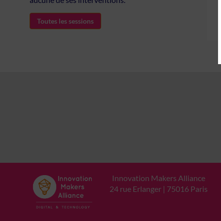
Toutes les sessions
Innovation Makers Alliance
24 rue Erlanger | 75016 Paris