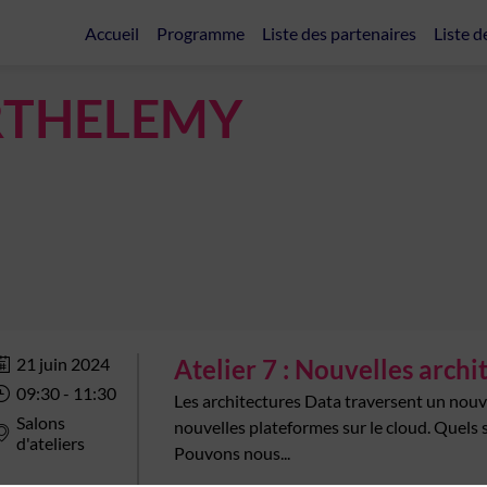
Accueil
Programme
Liste des partenaires
Liste d
RTHELEMY
21 juin 2024
Atelier 7 : Nouvelles archi
09:30
 - 
11:30
Les architectures Data traversent un nouv
Salons
nouvelles plateformes sur le cloud. Quels 
d'ateliers
Pouvons nous...