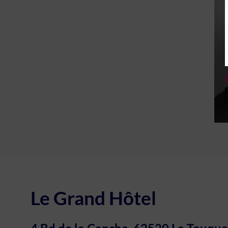
E
G
Le Grand Hôtel