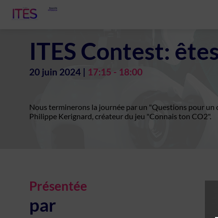
ITES Contest: ête
20 juin 2024
|
17:15
-
18:00
Nous terminerons la journée par un "Questions pour un c
Philippe Kerignard, créateur du jeu "Connais ton CO2".
Présentée
par