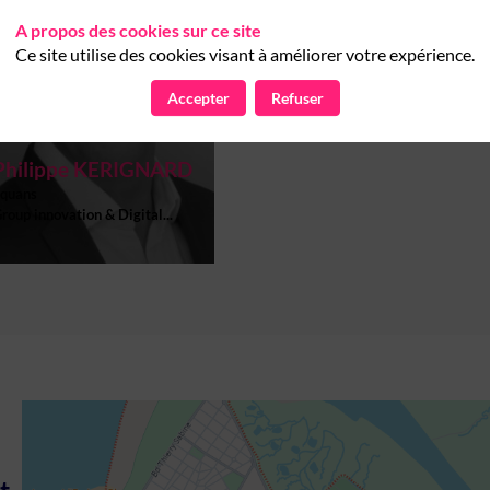
A propos des cookies sur ce site
Ce site utilise des cookies visant à améliorer votre expérience.
Accepter
Refuser
Philippe
KERIGNARD
quans
roup innovation & Digital...