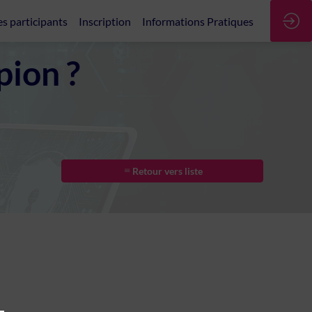
es participants
Inscription
Informations Pratiques
pion ?
Retour vers liste