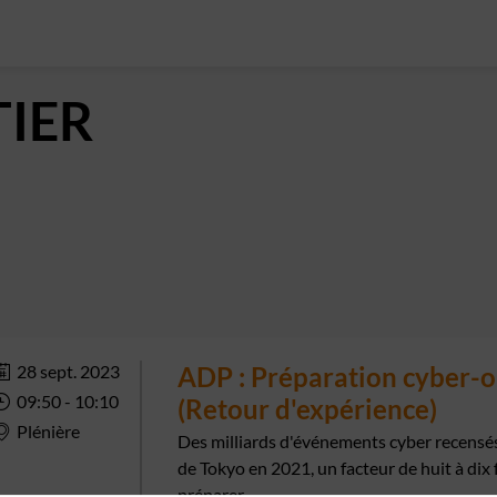
IER
28 sept. 2023
ADP : Préparation cyber-
09:50
 - 
10:10
(Retour d'expérience)
Plénière
Des milliards d'événements cyber recensés,
de Tokyo en 2021, un facteur de huit à dix
préparer...