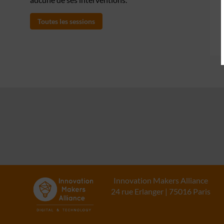
Toutes les sessions
Innovation Makers Alliance
24 rue Erlanger | 75016 Paris