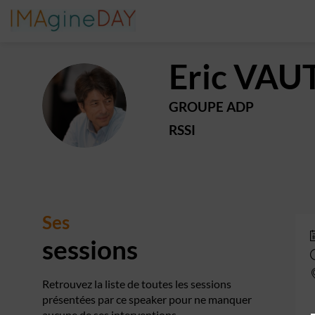
Eric
VAUT
EV
GROUPE ADP
RSSI
Ses
sessions
Retrouvez la liste de toutes les sessions
présentées par ce speaker pour ne manquer
aucune de ses interventions.