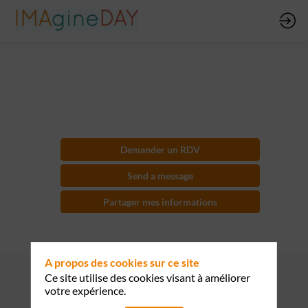
Pentera
Demander un RDV
Send a message
Partager mes informations
A propos des cookies sur ce site
Ce site utilise des cookies visant à améliorer
votre expérience.
Présenté