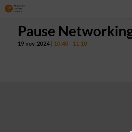
Pause Networkin
19 nov. 2024
|
10:40
-
11:10