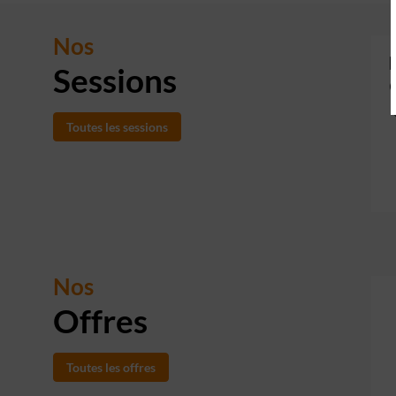
Nos
Sessions
Toutes les sessions
Nos
Offres
Toutes les offres