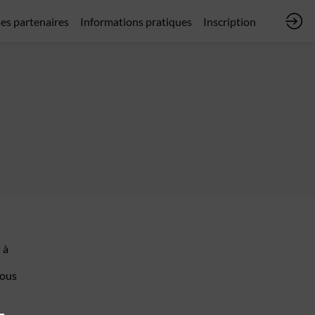
des partenaires
Informations pratiques
Inscription
 à
Nous