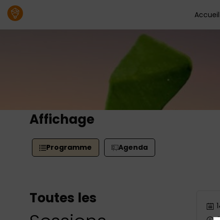
Accueil
Affichage
Programme
Agenda
Toutes les
1