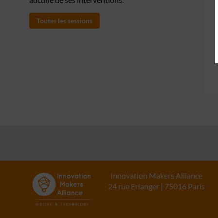
Toutes les sessions
Innovation Makers Alliance
24 rue Erlanger | 75016 Paris