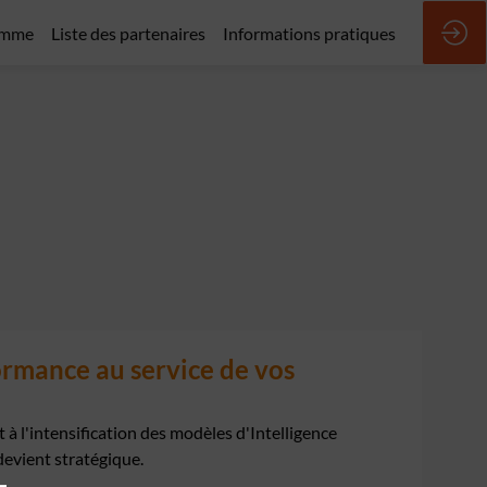
amme
Liste des partenaires
Informations pratiques
ormance au service de vos
t à l'intensification des modèles d'Intelligence
 devient stratégique.