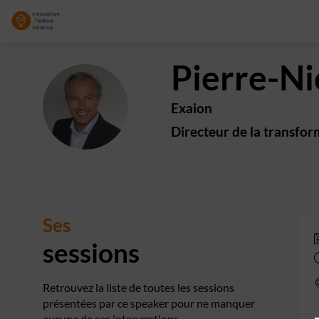
Pierre-Ni
PP
Exaion
Directeur de la transfor
Ses
sessions
Retrouvez la liste de toutes les sessions
présentées par ce speaker pour ne manquer
aucune de ses interventions.