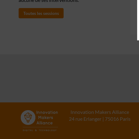
Toutes les sessions
Innovation Makers Alliance
24 rue Erlanger | 75016 Paris