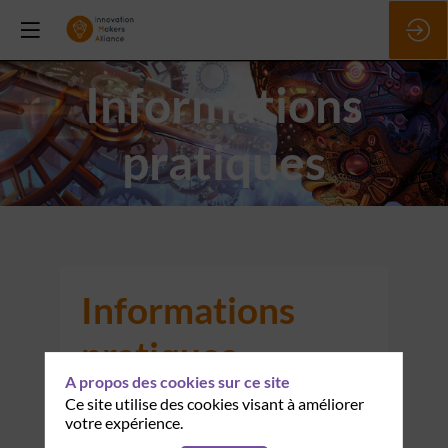
Informations
pratiques
Informations
pratiques
A propos des cookies sur ce site
Ce site utilise des cookies visant à améliorer
HORAIRES ET LIEU
votre expérience.
8h30 - 17h30,