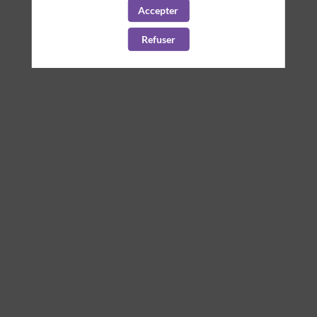
Paris
Accepter
ACCÈS TRANSPORTS EN COMMUN
Refuser