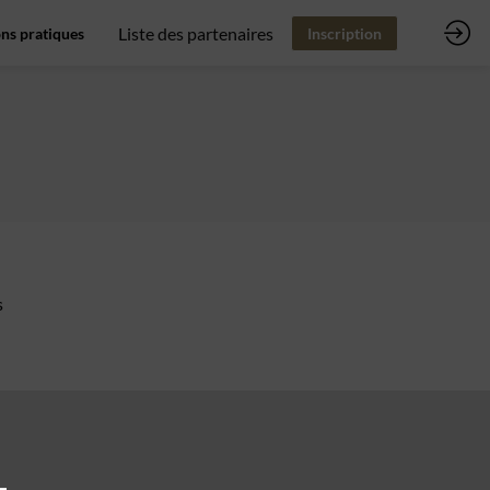
Liste des partenaires
ns pratiques
Inscription
s