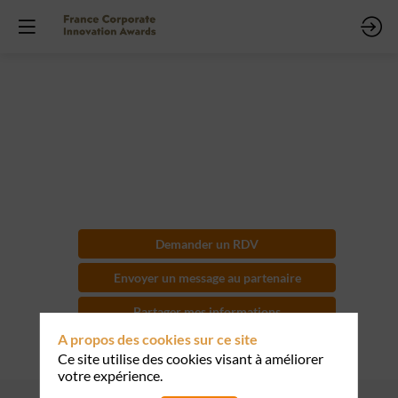
CloudBees
platform
Demander un RDV
Envoyer un message au partenaire
Partager mes informations
A propos des cookies sur ce site
Ce site utilise des cookies visant à améliorer
votre expérience.