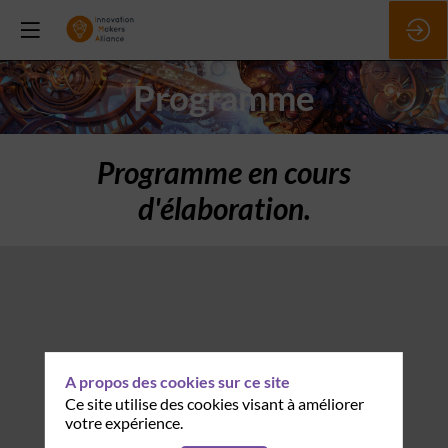
Programme
Programme en cours
d'élaboration.
A propos des cookies sur ce site
Ce site utilise des cookies visant à améliorer
votre expérience.