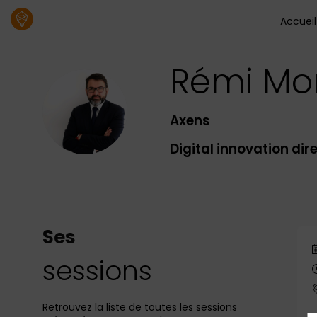
Accueil
Rémi
Mo
RM
Axens
Digital innovation dir
Ses
sessions
Retrouvez la liste de toutes les sessions