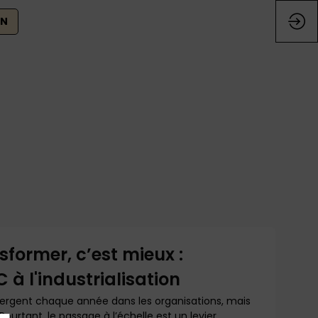
ON
nsformer, c’est mieux :
à l'industrialisation
ergent chaque année dans les organisations, mais
Pourtant, le passage à l’échelle est un levier