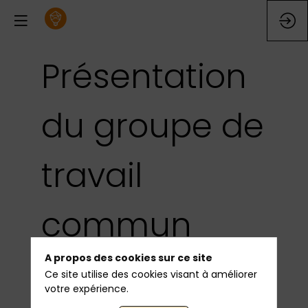
Présentation
du groupe de
travail
commun
A propos des cookies sur ce site
entre l’IMA et
Ce site utilise des cookies visant à améliorer
votre expérience.